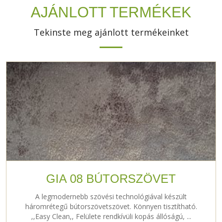
AJÁNLOTT TERMÉKEK
Tekinste meg ajánlott termékeinket
GIA 08 BÚTORSZÖVET
A legmodernebb szövési technológiával készült
háromrétegű bútorszövetszövet. Könnyen tisztítható.
,,Easy Clean,, Felülete rendkívüli kopás állóságú, ...