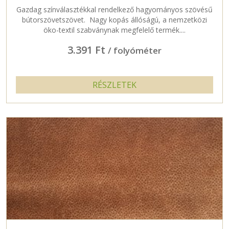
Gazdag színválasztékkal rendelkező hagyományos szövésű
bútorszövetszövet. Nagy kopás állóságú, a nemzetközi
öko-textil szabványnak megfelelő termék....
3.391 Ft
/ folyóméter
RÉSZLETEK