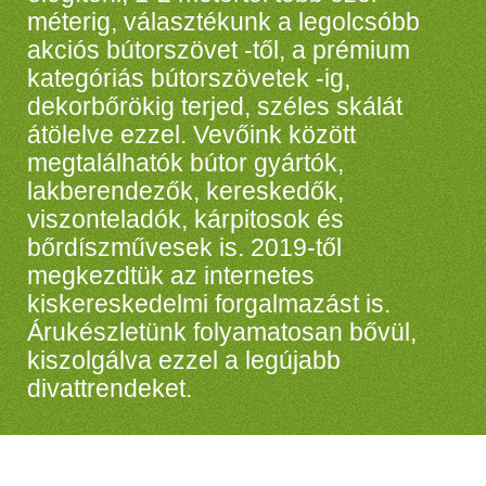
méterig, választékunk a legolcsóbb
akciós bútorszövet -től, a prémium
kategóriás bútorszövetek -ig,
dekorbőrökig terjed, széles skálát
átölelve ezzel. Vevőink között
megtalálhatók bútor gyártók,
lakberendezők, kereskedők,
viszonteladók, kárpitosok és
bőrdíszművesek is. 2019-től
megkezdtük az internetes
kiskereskedelmi forgalmazást is.
Árukészletünk folyamatosan bővül,
kiszolgálva ezzel a legújabb
divattrendeket.