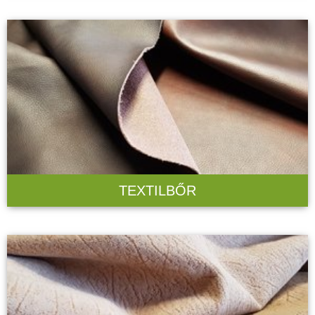
TEXTILBŐR