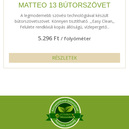
MATTEO 13 BÚTORSZÖVET
A legmodernebb szövési technológiával készült
bútorszövetszövet. Könnyen tisztítható. ,,Easy Clean,,
Felülete rendkívüli kopás állóságú, vízlepergető...
5.296 Ft
/ folyóméter
RÉSZLETEK