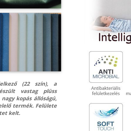
elkező (22 szín), a
észült vastag plüss
, nagy kopás állóságú,
lelő termék. Felülete
et kelt.