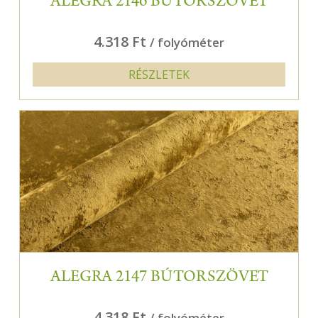
ALEGRA 2146 BÚTORSZÖVET
4.318 Ft
/ folyóméter
RÉSZLETEK
ALEGRA 2147 BÚTORSZÖVET
4.318 Ft
/ folyóméter