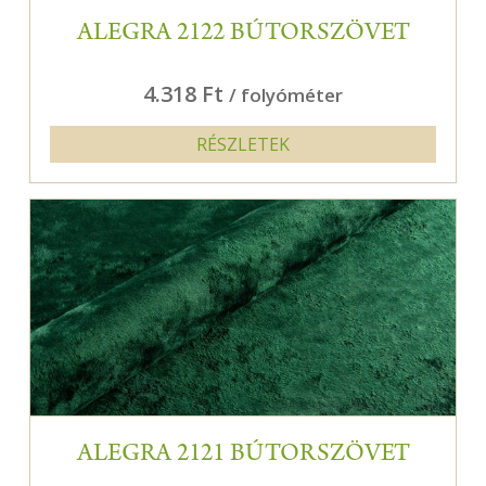
ALEGRA 2122 BÚTORSZÖVET
4.318 Ft
/ folyóméter
RÉSZLETEK
ALEGRA 2121 BÚTORSZÖVET