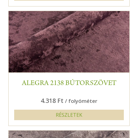
ALEGRA 2138 BÚTORSZÖVET
4.318 Ft
/ folyóméter
RÉSZLETEK