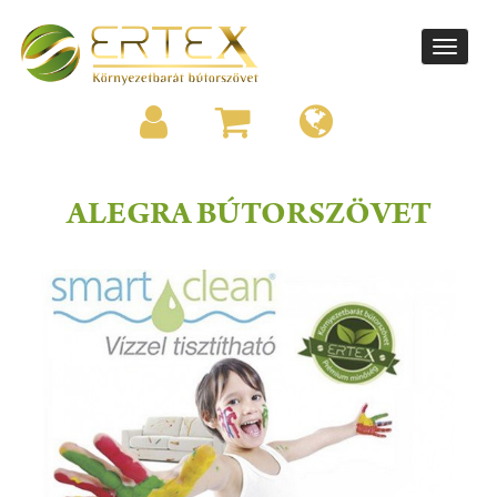
Toggle
navigati
ALEGRA BÚTORSZÖVET