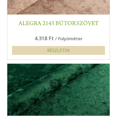
ALEGRA 2143 BÚTORSZÖVET
4.318 Ft
/ folyóméter
RÉSZLETEK