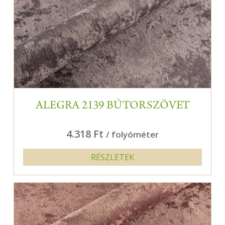
ALEGRA 2139 BÚTORSZÖVET
4.318 Ft
/ folyóméter
RÉSZLETEK