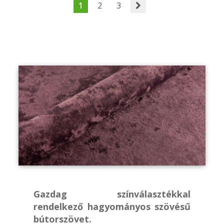
1
2
3
Gazdag színválasztékkal
rendelkező hagyományos szövésű
bútorszövet.