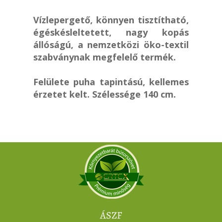
Vízlepergető, könnyen tisztítható,
égéskésleltetett, nagy kopás
állóságú, a nemzetközi öko-textil
szabványnak megfelelő termék.
Felülete puha tapintású, kellemes
érzetet kelt. Szélessége 140 cm.
ÁSZF