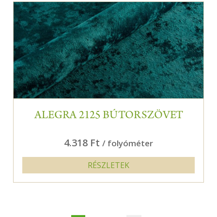
ALEGRA 2125 BÚTORSZÖVET
4.318 Ft
/ folyóméter
RÉSZLETEK