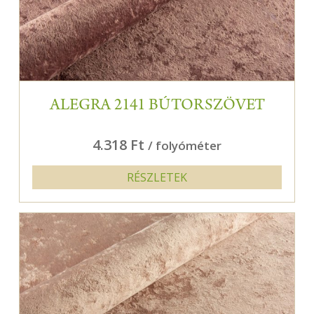
ALEGRA 2141 BÚTORSZÖVET
4.318 Ft
/ folyóméter
RÉSZLETEK