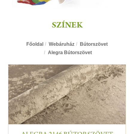
SZÍNEK
Főoldal
Webáruház
Bútorszövet
Alegra Bútorszövet