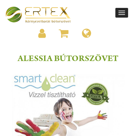
Toggle
navigati
ALESSIA BÚTORSZÖVET