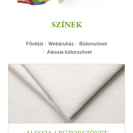
SZÍNEK
Főoldal
Webáruház
Bútorszövet
Alessia bútorszövet