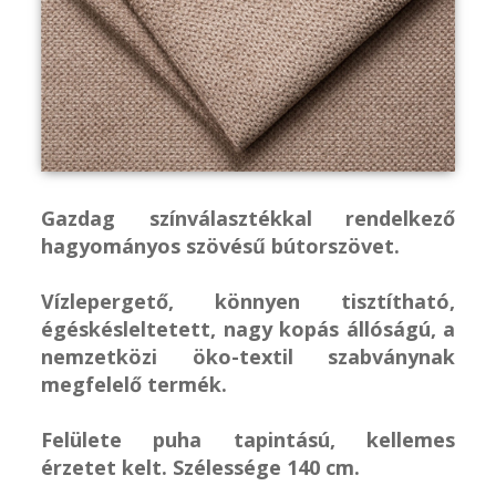
Gazdag színválasztékkal rendelkező
hagyományos szövésű bútorszövet.
Vízlepergető, könnyen tisztítható,
égéskésleltetett, nagy kopás állóságú, a
nemzetközi öko-textil szabványnak
megfelelő termék.
Felülete puha tapintású, kellemes
érzetet kelt. Szélessége 140 cm.