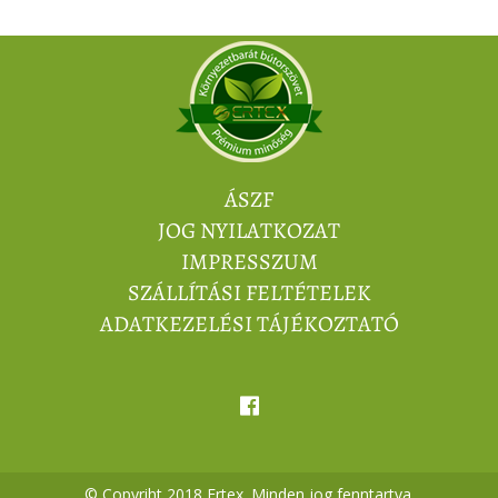
ÁSZF
JOG NYILATKOZAT
IMPRESSZUM
SZÁLLÍTÁSI FELTÉTELEK
ADATKEZELÉSI TÁJÉKOZTATÓ
© Copyriht 2018 Ertex. Minden jog fenntartva.