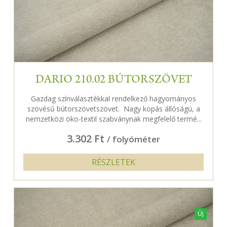
DARIO 210.02 BÚTORSZÖVET
Gazdag színválasztékkal rendelkező hagyományos
szövésű bútorszövetszövet. Nagy kopás állóságú, a
nemzetközi öko-textil szabványnak megfelelő termé...
3.302 Ft
/ folyóméter
RÉSZLETEK
Új