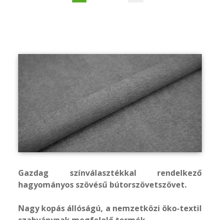
Gazdag színválasztékkal rendelkező
hagyományos szövésű bútorszövetszövet.
Nagy kopás állóságú, a nemzetközi öko-textil