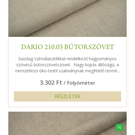
DARIO 210.03 BÚTORSZÖVET
Gazdag színválasztékkal rendelkező hagyományos
szövésű bútorszövetszövet. Nagy kopás állóságú, a
nemzetközi öko-textil szabványnak megfelelő termé...
3.302 Ft
/ folyóméter
RÉSZLETEK
Új