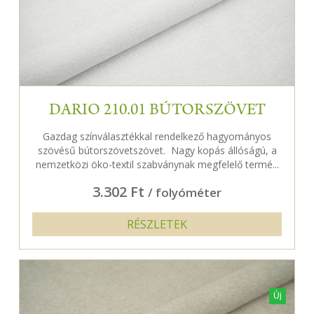
DARIO 210.01 BÚTORSZÖVET
Gazdag színválasztékkal rendelkező hagyományos
szövésű bútorszövetszövet. Nagy kopás állóságú, a
nemzetközi öko-textil szabványnak megfelelő termé...
3.302 Ft
/ folyóméter
RÉSZLETEK
Új