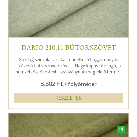
DARIO 210.11 BÚTORSZÖVET
Gazdag színválasztékkal rendelkező hagyományos
szövésű bútorszövetszövet. Nagy kopás állóságú, a
nemzetközi öko-textil szabványnak megfelelő termé...
3.302 Ft
/ folyóméter
RÉSZLETEK
Új