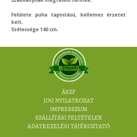
szabványnak megfelelő termék.
Felülete puha tapintású, kellemes érzetet
kelt.
Szélessége 140 cm.
ÁSZF
JOG NYILATKOZAT
IMPRESSZUM
SZÁLLÍTÁSI FELTÉTELEK
ADATKEZELÉSI TÁJÉKOZTATÓ