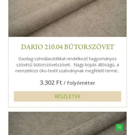
DARIO 210.04 BÚTORSZÖVET
Gazdag színválasztékkal rendelkező hagyományos
szövésű bútorszövetszövet. Nagy kopás állóságú, a
nemzetközi öko-textil szabványnak megfelelő termé...
3.302 Ft
/ folyóméter
RÉSZLETEK
Új