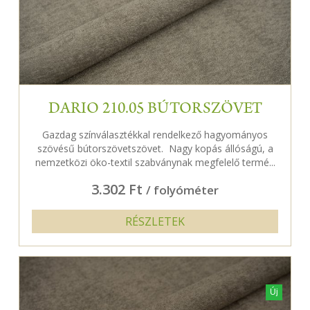
DARIO 210.05 BÚTORSZÖVET
Gazdag színválasztékkal rendelkező hagyományos
szövésű bútorszövetszövet. Nagy kopás állóságú, a
nemzetközi öko-textil szabványnak megfelelő termé...
3.302 Ft
/ folyóméter
RÉSZLETEK
Új