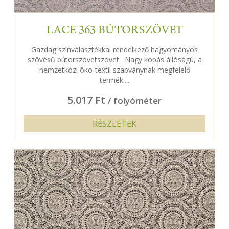
LACE 363 BÚTORSZÖVET
Gazdag színválasztékkal rendelkező hagyományos
szövésű bútorszövetszövet. Nagy kopás állóságú, a
nemzetközi öko-textil szabványnak megfelelő
termék....
5.017 Ft
/ folyóméter
RÉSZLETEK