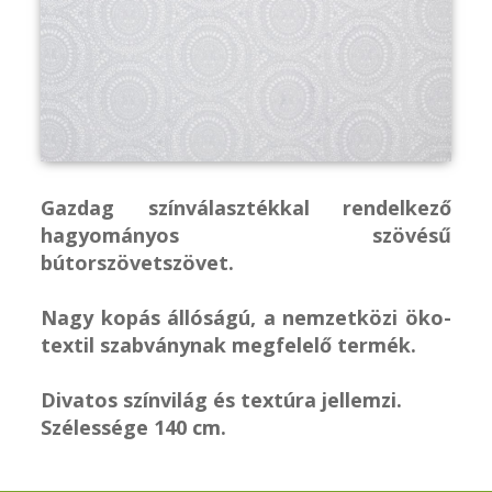
Gazdag színválasztékkal rendelkező
hagyományos szövésű
bútorszövetszövet.
Nagy kopás állóságú, a nemzetközi öko-
textil szabványnak megfelelő termék.
Divatos színvilág és textúra jellemzi.
Szélessége 140 cm.