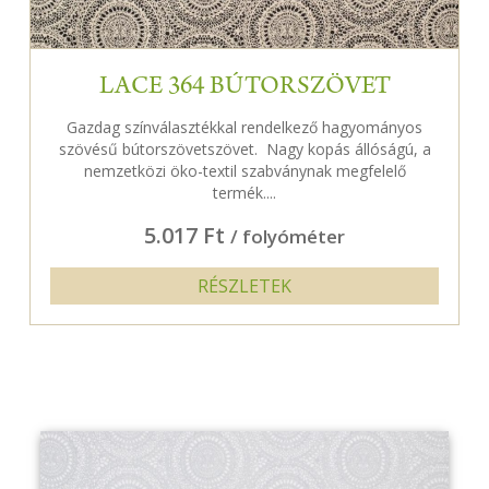
LACE 364 BÚTORSZÖVET
Gazdag színválasztékkal rendelkező hagyományos
szövésű bútorszövetszövet. Nagy kopás állóságú, a
nemzetközi öko-textil szabványnak megfelelő
termék....
5.017 Ft
/ folyóméter
RÉSZLETEK