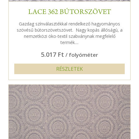
LACE 362 BÚTORSZÖVET
Gazdag színválasztékkal rendelkező hagyományos
szövésű bútorszövetszövet. Nagy kopás állóságú, a
nemzetközi öko-textil szabványnak megfelelő
termék....
5.017 Ft
/ folyóméter
RÉSZLETEK