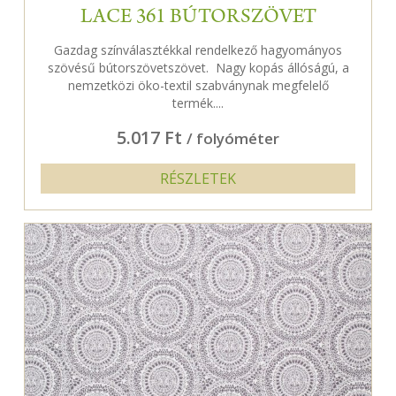
LACE 361 BÚTORSZÖVET
Gazdag színválasztékkal rendelkező hagyományos
szövésű bútorszövetszövet. Nagy kopás állóságú, a
nemzetközi öko-textil szabványnak megfelelő
termék....
5.017 Ft
/ folyóméter
RÉSZLETEK