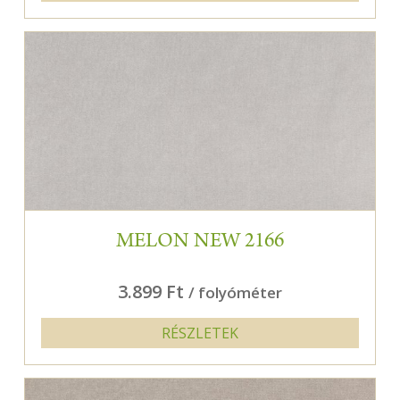
MELON NEW 2166
3.899 Ft
/ folyóméter
RÉSZLETEK