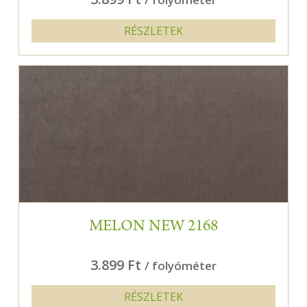
RÉSZLETEK
MELON NEW 2168
3.899 Ft
/ folyóméter
RÉSZLETEK