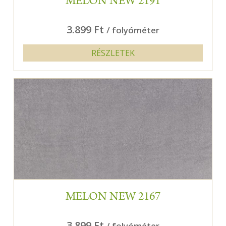
MELON NEW 2191
3.899 Ft
/ folyóméter
RÉSZLETEK
MELON NEW 2167
3.899 Ft
/ folyóméter