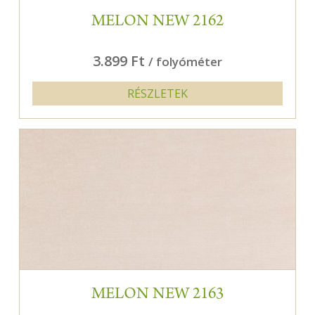
MELON NEW 2162
3.899 Ft
/ folyóméter
RÉSZLETEK
MELON NEW 2163