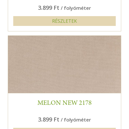
3.899 Ft
/ folyóméter
RÉSZLETEK
MELON NEW 2178
3.899 Ft
/ folyóméter