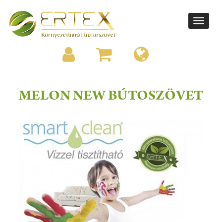
Toggle
navigati
MELON NEW BÚTOSZÖVET