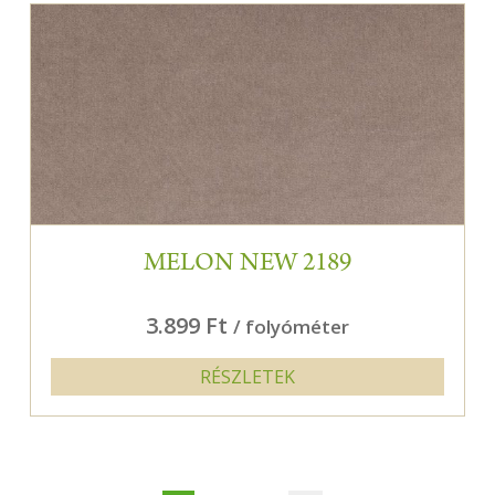
MELON NEW 2189
3.899 Ft
/ folyóméter
RÉSZLETEK