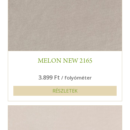
MELON NEW 2165
3.899 Ft
/ folyóméter
RÉSZLETEK