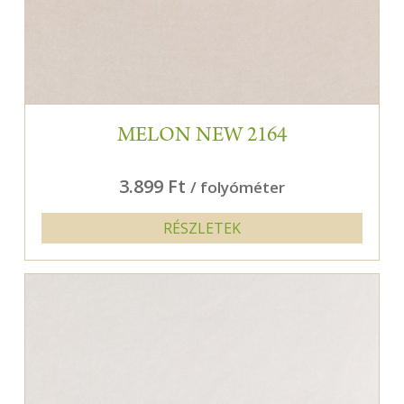
MELON NEW 2164
3.899 Ft
/ folyóméter
RÉSZLETEK