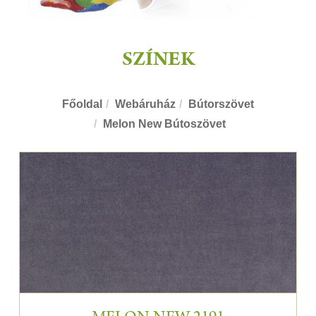
SZÍNEK
Főoldal
Webáruház
Bútorszövet
Melon New Bútoszövet