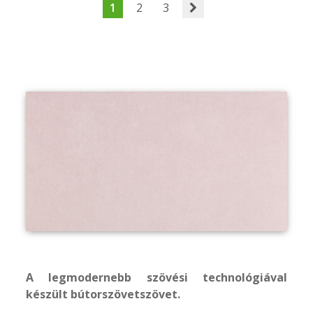
1
2
3
A legmodernebb szövési technológiával
készült bútorszövetszövet.