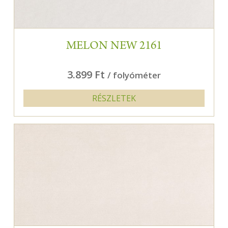
MELON NEW 2161
3.899 Ft
/ folyóméter
RÉSZLETEK