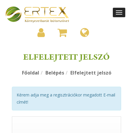
Toggle
navigati
ELFELEJTETT JELSZÓ
Főoldal
Belépés
Elfelejtett jelszó
Kérem adja meg a regisztrációkor megadott E-mail
címét!