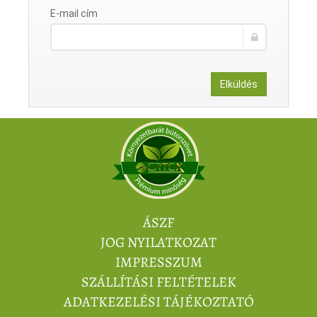
E-mail cím
Elküldés
ÁSZF
JOG NYILATKOZAT
IMPRESSZUM
SZÁLLÍTÁSI FELTÉTELEK
ADATKEZELÉSI TÁJÉKOZTATÓ