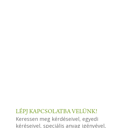
LÉPJ KAPCSOLATBA VELÜNK!
Keressen meg kérdéseivel, egyedi
kéréseivel, speciális anyag igényével,