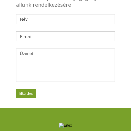
allunk rendelkezésére
Elküldés