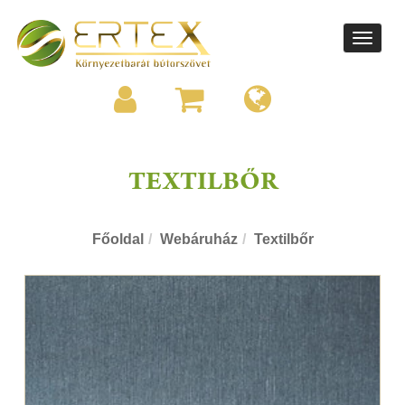
Toggle
navigati
TEXTILBŐR
Főoldal
Webáruház
Textilbőr