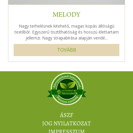
MELODY
Nagy terhelésnek kitehető, magas kopás állóságú
textilbőr. Egyszerű tisztíthatóság és hosszú élettartam
jellemzi. Nagy strapabírása alapján vendé...
TOVÁBB
ÁSZF
JOG NYILATKOZAT
IMPRESSZUM