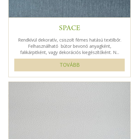
SPACE
Rendkívül dekoratív, csiszolt fémes hatású textilbőr.
Felhasználható bútor bevonó anyagként,
falikárpitként, vagy dekorációs kiegészítőként. N...
TOVÁBB