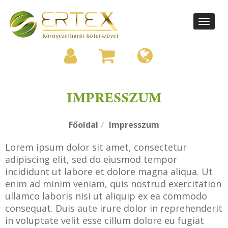
Toggle
navigati
IMPRESSZUM
Főoldal
Impresszum
Lorem ipsum dolor sit amet, consectetur
adipiscing elit, sed do eiusmod tempor
incididunt ut labore et dolore magna aliqua. Ut
enim ad minim veniam, quis nostrud exercitation
ullamco laboris nisi ut aliquip ex ea commodo
consequat. Duis aute irure dolor in reprehenderit
in voluptate velit esse cillum dolore eu fugiat