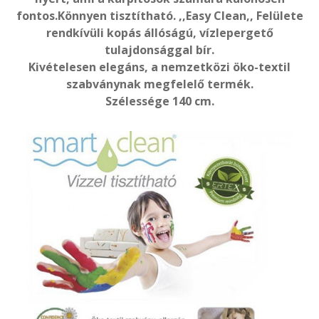
fontos.Könnyen tisztítható. ,,Easy Clean,, Felülete
rendkívüli kopás állóságú, vízlepergető
tulajdonsággal bír.
Kivételesen elegáns, a nemzetközi öko-textil
szabványnak megfelelő termék.
Szélessége 140 cm.