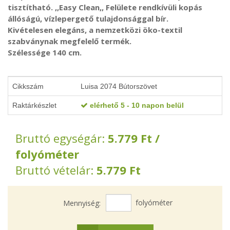
tisztítható. ,,Easy Clean,, Felülete rendkívüli kopás
állóságú, vízlepergető tulajdonsággal bír.
Kivételesen elegáns, a nemzetközi öko-textil
szabványnak megfelelő termék.
Szélessége 140 cm.
Cikkszám
Luisa 2074 Bútorszövet
Raktárkészlet
elérhető 5 - 10 napon belül
Bruttó egységár:
5.779
Ft
/
folyóméter
Bruttó vételár:
5.779
Ft
folyóméter
Mennyiség: