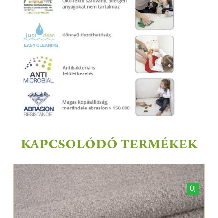
KAPCSOLÓDÓ TERMÉKEK
Új