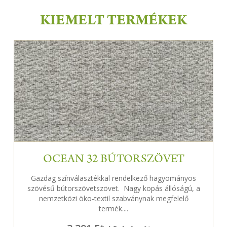
KIEMELT TERMÉKEK
OCEAN 32 BÚTORSZÖVET
Gazdag színválasztékkal rendelkező hagyományos
szövésű bútorszövetszövet. Nagy kopás állóságú, a
nemzetközi öko-textil szabványnak megfelelő
termék....