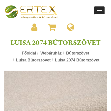
Toggle
navigati
LUISA 2074 BÚTORSZÖVET
Főoldal
Webáruház
Bútorszövet
Luisa Bútorszövet
Luisa 2074 Bútorszövet