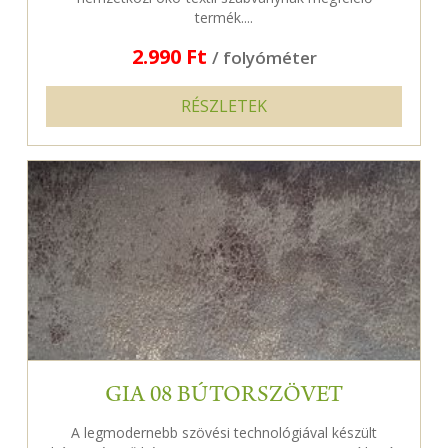
termék....
2.990 Ft
/ folyóméter
RÉSZLETEK
GIA 08 BÚTORSZÖVET
A legmodernebb szövési technológiával készült