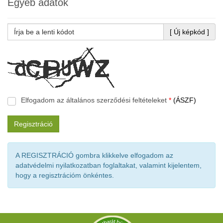
Egyéb adatok
[ Új képkód ]
Elfogadom az általános szerződési feltételeket
*
(ÁSZF)
Regisztráció
A REGISZTRÁCIÓ gombra klikkelve elfogadom az
adatvédelmi nyilatkozatban foglaltakat, valamint kijelentem,
hogy a regisztrációm önkéntes.