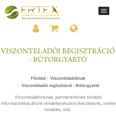
Toggle
navigati
VISZONTELADÓI REGISZTRÁCIÓ
- BÚTORGYARTÓ
Főoldal
Viszonteladóknak
Viszonteladói regisztráció - Bútorgyartó
Viszonteladóinknak, partnereinknek további
információkkal állunk rendelkezésükre (készletezés, online
rendelés, stb).