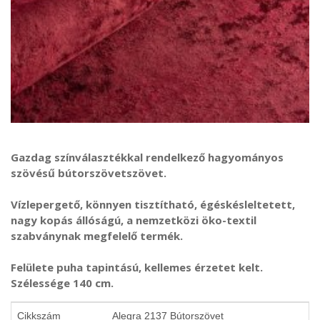
Gazdag színválasztékkal rendelkező hagyományos
szövésű bútorszövetszövet.
Vízlepergető, könnyen tisztítható, égéskésleltetett,
nagy kopás állóságú, a nemzetközi öko-textil
szabványnak megfelelő termék.
Felülete puha tapintású, kellemes érzetet kelt.
Szélessége 140 cm.
Cikkszám
Alegra 2137 Bútorszövet