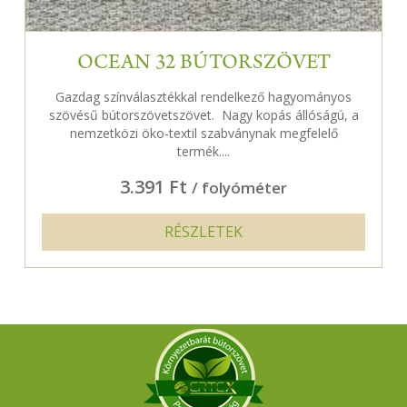
OCEAN 32 BÚTORSZÖVET
Gazdag színválasztékkal rendelkező hagyományos
szövésű bútorszövetszövet. Nagy kopás állóságú, a
nemzetközi öko-textil szabványnak megfelelő
termék....
3.391 Ft
/ folyóméter
RÉSZLETEK