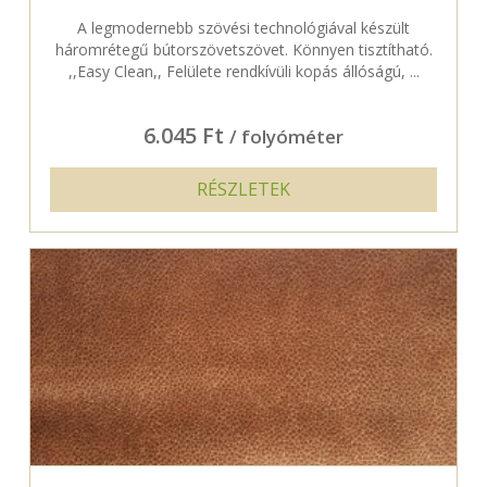
A legmodernebb szövési technológiával készült
háromrétegű bútorszövetszövet. Könnyen tisztítható.
,,Easy Clean,, Felülete rendkívüli kopás állóságú, ...
6.045 Ft
/ folyóméter
RÉSZLETEK