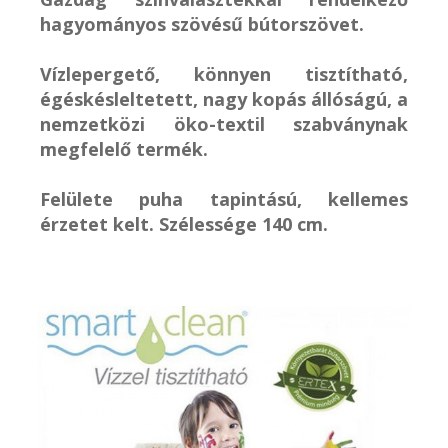
hagyományos szövésű bútorszövet.
Vízlepergető, könnyen tisztítható,
égéskésleltetett, nagy kopás állóságú, a
nemzetközi öko-textil szabványnak
megfelelő termék.
Felülete puha tapintású, kellemes
érzetet kelt. Szélessége 140 cm.