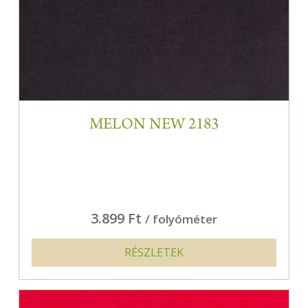
MELON NEW 2183
3.899 Ft
/ folyóméter
RÉSZLETEK