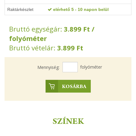
Raktárkészlet
elérhető 5 - 10 napon belül
Bruttó egységár:
3.899
Ft
/
folyóméter
Bruttó vételár:
3.899
Ft
folyóméter
Mennyiség:
KOSÁRBA
SZÍNEK