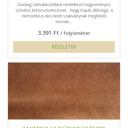
Gazdag színválasztékkal rendelkező hagyományos
szövésű bútorszövetszövet. Nagy kopás állóságú, a
nemzetközi öko-textil szabványnak megfelelő
termék....
3.391 Ft
/ folyóméter
RÉSZLETEK