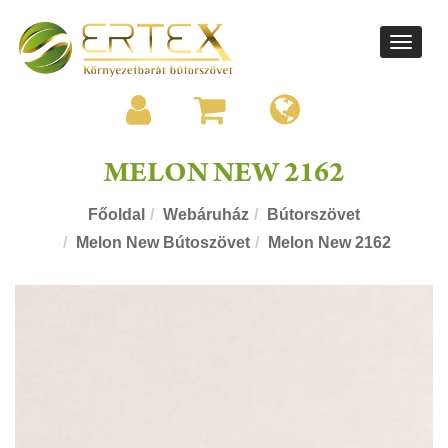
Toggle
navigati
MELON NEW 2162
Főoldal
Webáruház
Bútorszövet
Melon New Bútoszövet
Melon New 2162