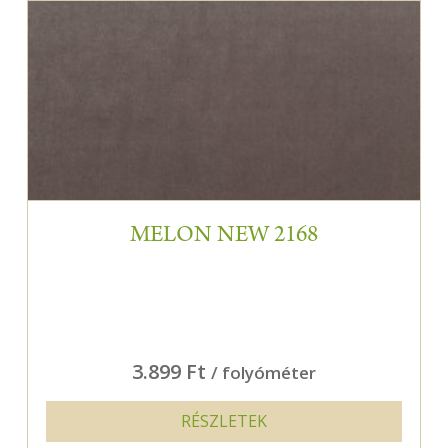
MELON NEW 2168
3.899 Ft
/ folyóméter
RÉSZLETEK