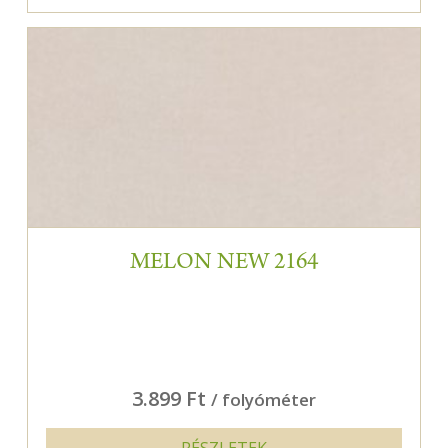
MELON NEW 2164
3.899 Ft
/ folyóméter
RÉSZLETEK