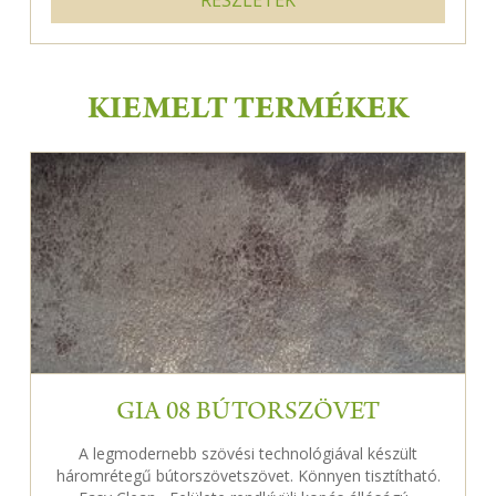
KIEMELT TERMÉKEK
GIA 08 BÚTORSZÖVET
A legmodernebb szövési technológiával készült
háromrétegű bútorszövetszövet. Könnyen tisztítható.