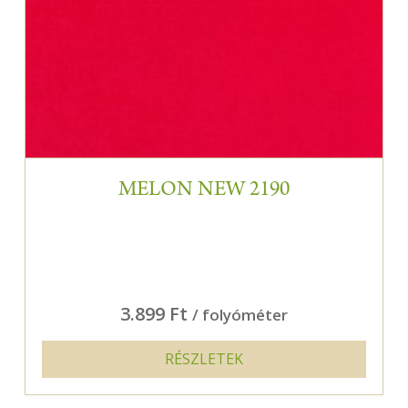
MELON NEW 2190
3.899 Ft
/ folyóméter
RÉSZLETEK