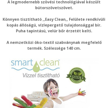
A legmodernebb szövési technológiával készült
bútorszövetszövet.
Könnyen tisztítható ,,Easy Clean,, Felülete rendkívüli
kopás állóságú, vízlepergető tulajdonsággal bír.
Puha tapintású, velúr bőr érzetét kelti.
A nemzetközi öko-textil szabványnak megfelelő
termék. Szélessége 140 cm.