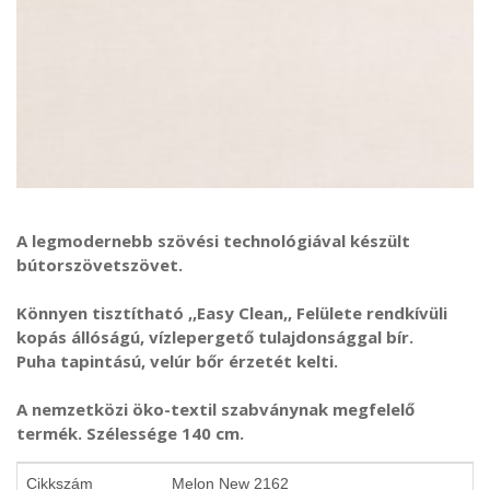
A legmodernebb szövési technológiával készült
bútorszövetszövet.
Könnyen tisztítható ,,Easy Clean,, Felülete rendkívüli
kopás állóságú, vízlepergető tulajdonsággal bír.
Puha tapintású, velúr bőr érzetét kelti.
A nemzetközi öko-textil szabványnak megfelelő
termék. Szélessége 140 cm.
Cikkszám
Melon New 2162