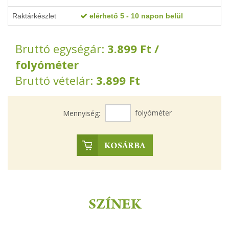
Raktárkészlet
elérhető 5 - 10 napon belül
Bruttó egységár:
3.899
Ft
/
folyóméter
Bruttó vételár:
3.899
Ft
folyóméter
Mennyiség:
KOSÁRBA
SZÍNEK