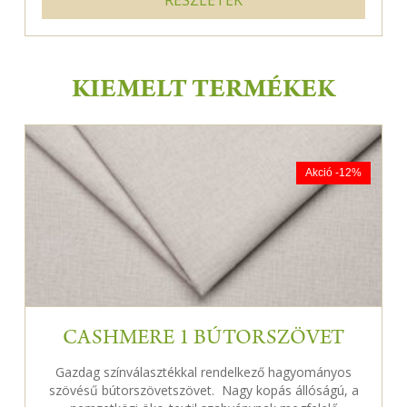
KIEMELT TERMÉKEK
Akció -12%
CASHMERE 1 BÚTORSZÖVET
Gazdag színválasztékkal rendelkező hagyományos
szövésű bútorszövetszövet. Nagy kopás állóságú, a