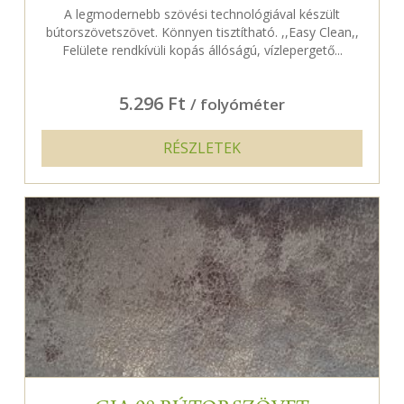
A legmodernebb szövési technológiával készült
bútorszövetszövet. Könnyen tisztítható. ,,Easy Clean,,
Felülete rendkívüli kopás állóságú, vízlepergető...
5.296 Ft
/ folyóméter
RÉSZLETEK