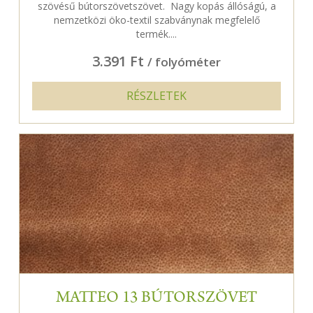
szövésű bútorszövetszövet. Nagy kopás állóságú, a
nemzetközi öko-textil szabványnak megfelelő
termék....
3.391 Ft
/ folyóméter
RÉSZLETEK
MATTEO 13 BÚTORSZÖVET