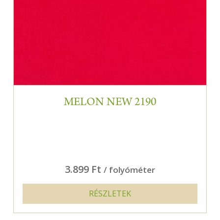
MELON NEW 2190
3.899 Ft
/ folyóméter
RÉSZLETEK