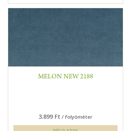
MELON NEW 2188
3.899 Ft
/ folyóméter
RÉSZLETEK