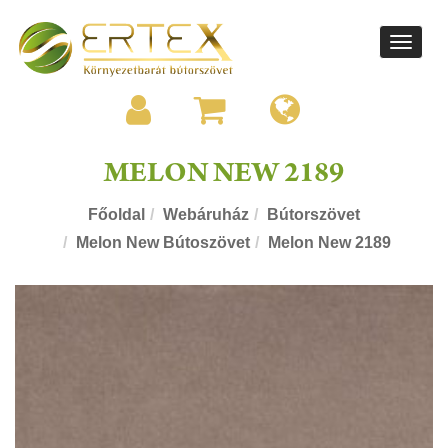
Toggle
navigati
MELON NEW 2189
Főoldal
Webáruház
Bútorszövet
Melon New Bútoszövet
Melon New 2189