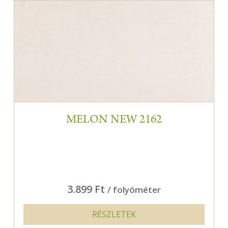
MELON NEW 2162
3.899 Ft
/ folyóméter
RÉSZLETEK