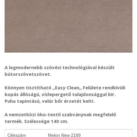
A legmodernebb szövési technológiával készült
bútorszövetszövet.
Könnyen tisztítható ,,Easy Clean,, Felülete rendkívüli
kopás állóságú, vízlepergető tulajdonsággal bír.
Puha tapintású, velúr bőr érzetét kelti.
A nemzetközi öko-textil szabványnak megfelelő
termék. Szélessége 140 cm.
Cikkszám
Melon New 2189