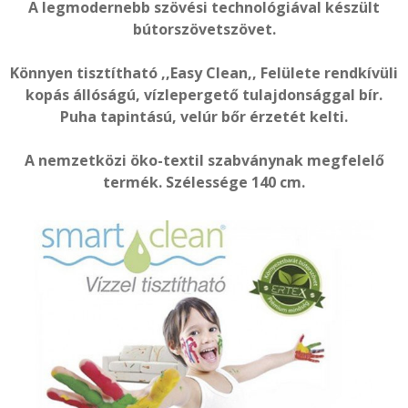
A legmodernebb szövési technológiával készült
bútorszövetszövet.
Könnyen tisztítható ,,Easy Clean,, Felülete rendkívüli
kopás állóságú, vízlepergető tulajdonsággal bír.
Puha tapintású, velúr bőr érzetét kelti.
A nemzetközi öko-textil szabványnak megfelelő
termék. Szélessége 140 cm.