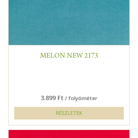
MELON NEW 2173
3.899 Ft
/ folyóméter
RÉSZLETEK