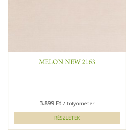
MELON NEW 2163
3.899 Ft
/ folyóméter
RÉSZLETEK