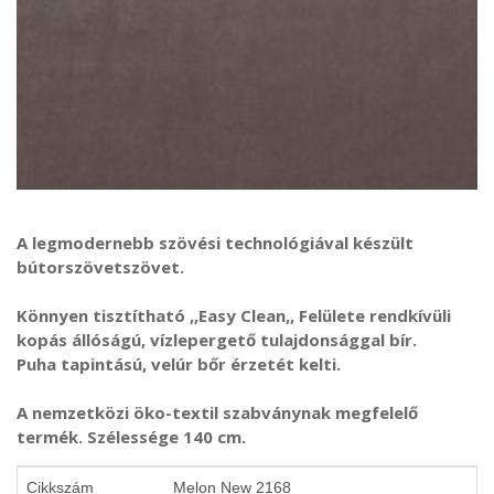
A legmodernebb szövési technológiával készült
bútorszövetszövet.
Könnyen tisztítható ,,Easy Clean,, Felülete rendkívüli
kopás állóságú, vízlepergető tulajdonsággal bír.
Puha tapintású, velúr bőr érzetét kelti.
A nemzetközi öko-textil szabványnak megfelelő
termék. Szélessége 140 cm.
Cikkszám
Melon New 2168