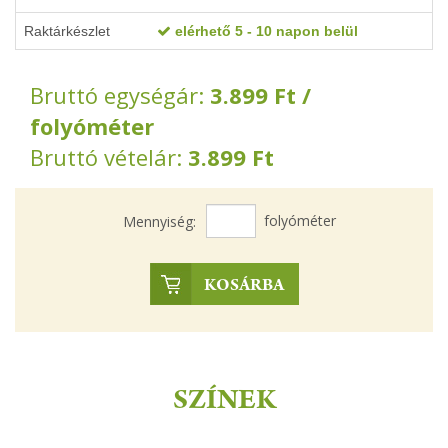
Raktárkészlet
elérhető 5 - 10 napon belül
Bruttó egységár:
3.899
Ft
/
folyóméter
Bruttó vételár:
3.899
Ft
folyóméter
Mennyiség:
KOSÁRBA
SZÍNEK