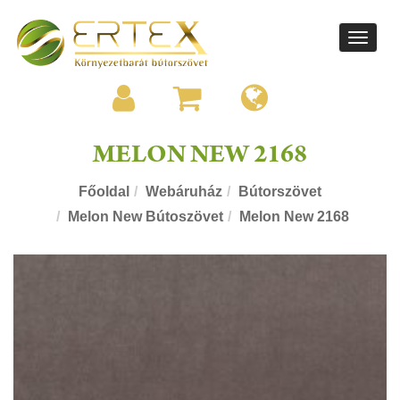
Toggle
navigati
MELON NEW 2168
Főoldal
Webáruház
Bútorszövet
Melon New Bútoszövet
Melon New 2168