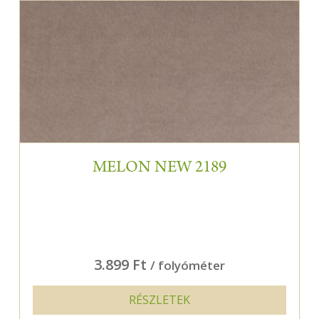
MELON NEW 2189
3.899 Ft
/ folyóméter
RÉSZLETEK