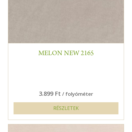
MELON NEW 2165
3.899 Ft
/ folyóméter
RÉSZLETEK