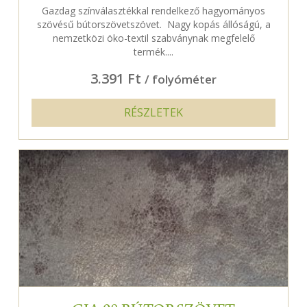
Gazdag színválasztékkal rendelkező hagyományos
szövésű bútorszövetszövet. Nagy kopás állóságú, a
nemzetközi öko-textil szabványnak megfelelő
termék....
3.391 Ft
/ folyóméter
RÉSZLETEK