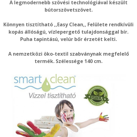
A legmodernebb szövési technológiával készült
bútorszövetszövet.
Könnyen tisztítható ,,Easy Clean,, Felülete rendkívüli
kopás állóságú, vízlepergető tulajdonsággal bír.
Puha tapintású, velúr bőr érzetét kelti.
A nemzetközi öko-textil szabványnak megfelelő
termék. Szélessége 140 cm.