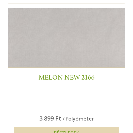
MELON NEW 2166
3.899 Ft
/ folyóméter
RÉSZLETEK