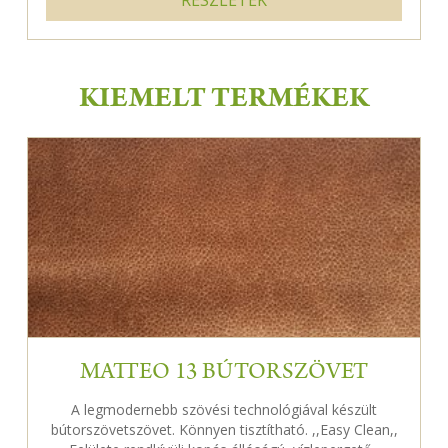
KIEMELT TERMÉKEK
MATTEO 13 BÚTORSZÖVET
A legmodernebb szövési technológiával készült
bútorszövetszövet. Könnyen tisztítható. ,,Easy Clean,,