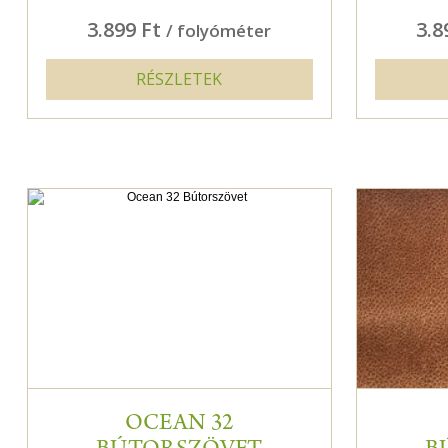
3.899 Ft
3.8
/ folyóméter
RÉSZLETEK
OCEAN 32