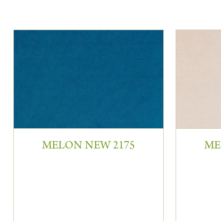
MELON NEW 2175
ME