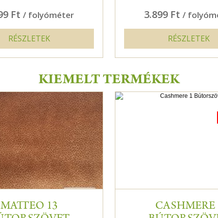
99 Ft
3.899 Ft
/ folyóméter
/ folyóm
RÉSZLETEK
RÉSZLETEK
KIEMELT TERMÉKEK
MATTEO 13
CASHMERE 